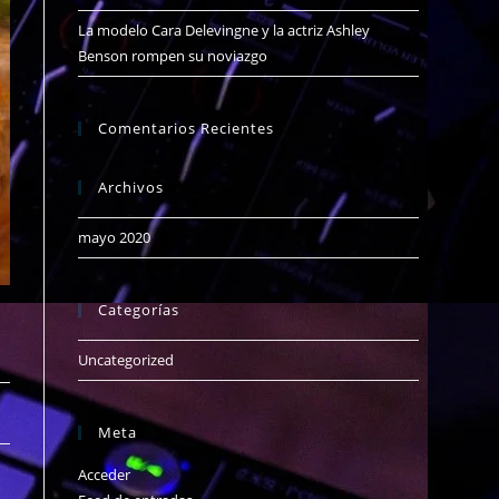
La modelo Cara Delevingne y la actriz Ashley
Benson rompen su noviazgo
Comentarios Recientes
Archivos
mayo 2020
Categorías
Uncategorized
Meta
Acceder
a