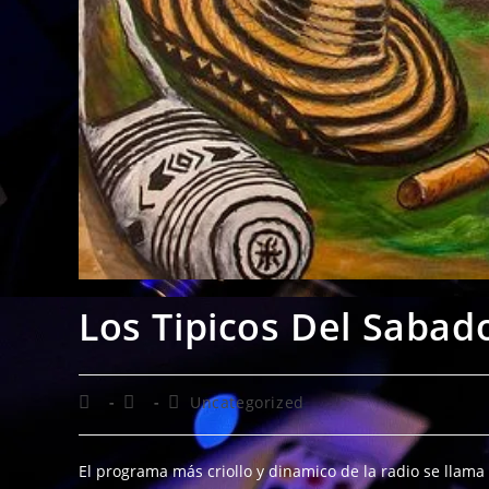
Los Tipicos Del Saba
Uncategorized
El programa más criollo y dinamico de la radio se llama