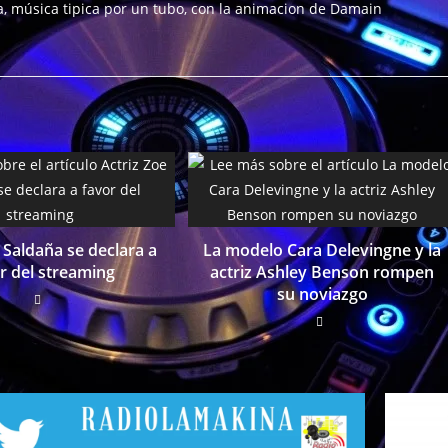
 música tipica por un tubo, con la animacion de Damain
 Saldaña se declara a
La modelo Cara Delevingne y la
r del streaming
actriz Ashley Benson rompen
su noviazgo