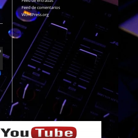
Feed de entradas
Feed de comentarios
WordPress.org