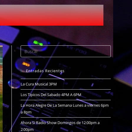
Entradas Recientes
La Cura Musical 3PM
Los Tipicos Del Sabado 4PM A 6PM
La Hora Alegre De La Semana Lunes a viernes 6pm
a 8pm
Ahora Si Radio Show Domingos de 12:00pm a
2:00pm