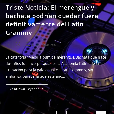
Triste Noticia: El merengue y
bachata podrían quedar fuera
definitivamente del Latin
Grammy
Uncategorized
La categoría “Mejor álbum de merengue/Bachata que hace
dos años fue incorporada por la Academia Latina de la
Grabación para la gala anual del Latin Grammy, sin
embargo, parecería que este año…
Continuar Leyendo