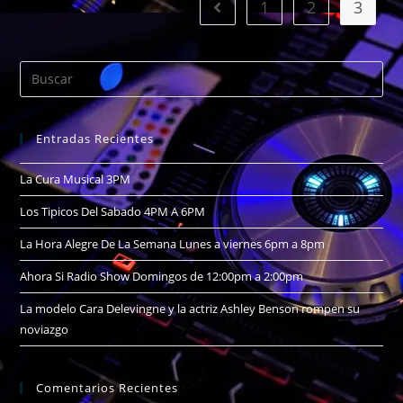
1
2
3
Entradas Recientes
La Cura Musical 3PM
Los Tipicos Del Sabado 4PM A 6PM
La Hora Alegre De La Semana Lunes a viernes 6pm a 8pm
Ahora Si Radio Show Domingos de 12:00pm a 2:00pm
La modelo Cara Delevingne y la actriz Ashley Benson rompen su
noviazgo
Comentarios Recientes