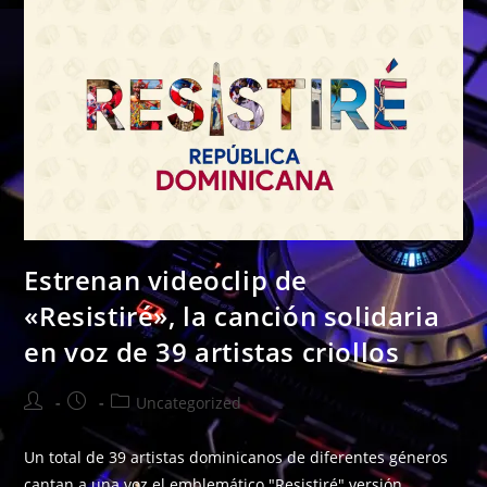
Estrenan videoclip de
«Resistiré», la canción solidaria
en voz de 39 artistas criollos
Uncategorized
Un total de 39 artistas dominicanos de diferentes géneros
cantan a una voz el emblemático "Resistiré" versión