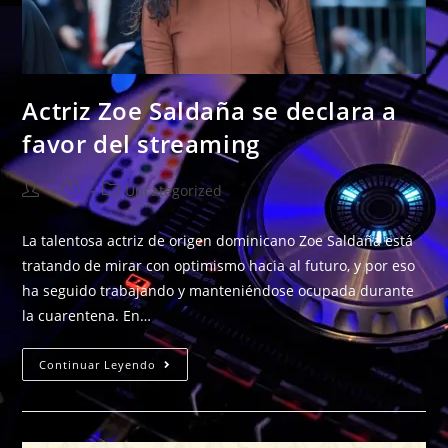
Actriz Zoe Saldaña se declara a
favor del streaming
Uncategorized
La talentosa actriz de origen dominicano Zoe Saldaña está
tratando de mirar con optimismo hacia al futuro, y por eso
ha seguido trabajando y manteniéndose ocupada durante
la cuarentena. En…
Continuar Leyendo