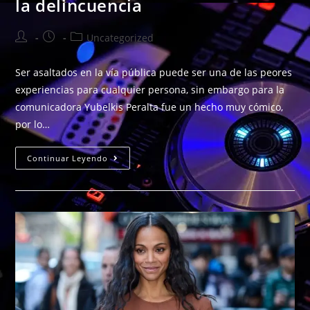
la delincuencia
Uncategorized
Ser asaltados en la vía pública puede ser una de las peores
experiencias para cualquier persona, sin embargo para la
comunicadora Yubelkis Peralta fue un hecho muy cómico,
por lo…
Continuar Leyendo